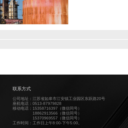
联系方式
公司地址：江苏省如皋市江安镇工业园区东跃路20号
座机电话：0513-87979828
移动电话：15358716397（微信同号）
18862913566（微信同号）
15370969557（微信同号）
工作时间：工作日上午8:00-下午5:00。