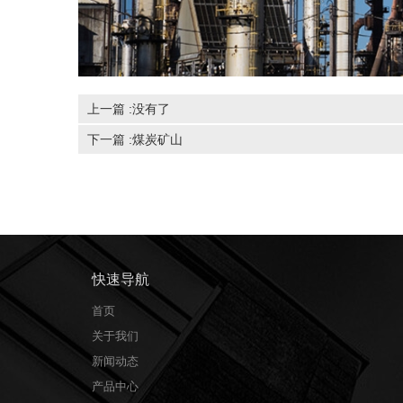
上一篇 :没有了
下一篇 :
煤炭矿山
快速导航
首页
关于我们
新闻动态
产品中心