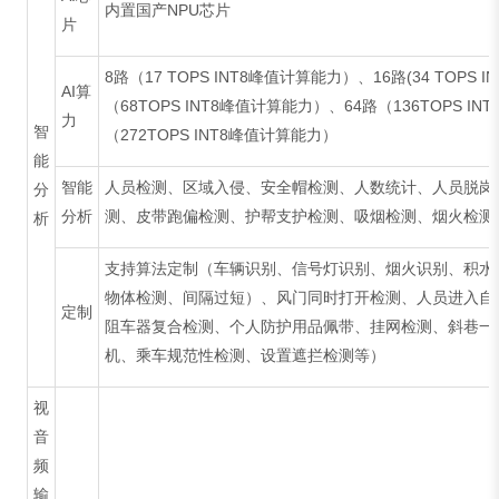
内置国产NPU芯片
片
8路（17 TOPS INT8峰值计算能力）、16路(34 TOPS 
AI算
（68TOPS INT8峰值计算能力）、64路（136TOPS I
力
智
（272TOPS INT8峰值计算能力）
能
智能
人员检测、区域入侵、安全帽检测、人数统计、人员脱岗
分
分析
测、皮带跑偏检测、护帮支护检测、吸烟检测、烟火检测
析
支持算法定制（车辆识别、信号灯识别、烟火识别、积水
物体检测、间隔过短）、风门同时打开检测、人员进入自
定制
阻车器复合检测、个人防护用品佩带、挂网检测、斜巷一
机、乘车规范性检测、设置遮拦检测等）
视
音
频
输