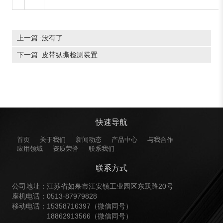
上一篇 :没有了
下一篇 :
皮带纵撕检测装置
快速导航
首页
关于我们
新闻动态
产品中心
与我合作
应用领域
资质荣誉
联系我们
联系方式
公司地址：江苏省如皋市江安镇工业园区东跃路20号
座机电话：0513-87979828
移动电话：15358716397（微信同号）
18862913566（微信同号）